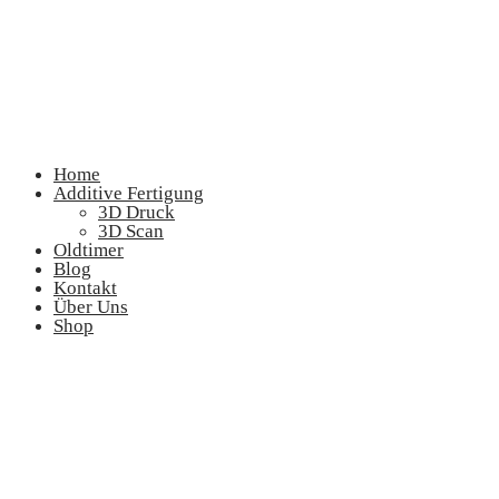
Home
Additive Fertigung
3D Druck
3D Scan
Oldtimer
Blog
Kontakt
Über Uns
Shop