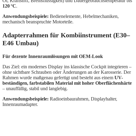
Öl, Kraftstoff, Bremsflüssigkeit) und Dauergebrauchstemperatur bis
120 °C
.
Anwendungsbeispiele:
Bedienelemente, Hebelmechaniken,
mechanisch beanspruchte Motorteile.
Adapterrahmen für Kombiinstrument (E30–
E46 Umbau)
Für dezente Innenraumlösungen mit OEM-Look
Das Ziel: ein modernes Display ins klassische Cockpit integrieren –
ohne sichtbare Schrauben oder Änderungen an der Karosserie. Der
Rahmen wurde maßgenau gefertigt und besteht aus einem
UV-
beständigen, farbstabilen Material mit hoher Oberflächenhärte
– unauffällig, stabil und langlebig.
Anwendungsbeispiele:
Radioeinbaurahmen, Displayhalter,
Innenraumadapter.