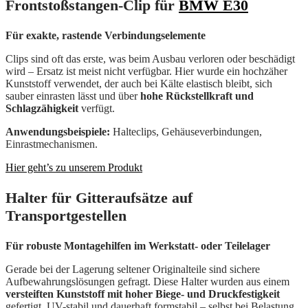
Frontstoßstangen-Clip für
BMW E30
Für exakte, rastende Verbindungselemente
Clips sind oft das erste, was beim Ausbau verloren oder beschädigt
wird – Ersatz ist meist nicht verfügbar. Hier wurde ein hochzäher
Kunststoff verwendet, der auch bei Kälte elastisch bleibt, sich
sauber einrasten lässt und über
hohe Rückstellkraft und
Schlagzähigkeit
verfügt.
Anwendungsbeispiele:
Halteclips, Gehäuseverbindungen,
Einrastmechanismen.
Hier geht’s zu unserem Produkt
Halter für Gitteraufsätze auf
Transportgestellen
Für robuste Montagehilfen im Werkstatt- oder Teilelager
Gerade bei der Lagerung seltener Originalteile sind sichere
Aufbewahrungslösungen gefragt. Diese Halter wurden aus einem
versteiften Kunststoff mit hoher Biege- und Druckfestigkeit
gefertigt, UV-stabil und dauerhaft formstabil – selbst bei Belastung