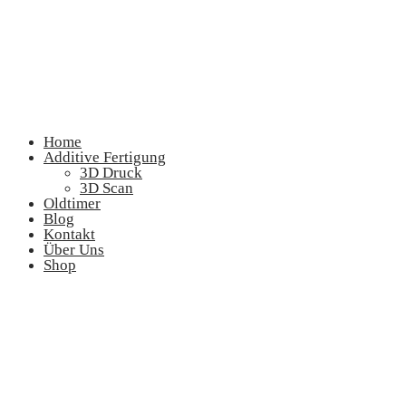
Home
Additive Fertigung
3D Druck
3D Scan
Oldtimer
Blog
Kontakt
Über Uns
Shop