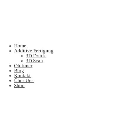
Home
Additive Fertigung
3D Druck
3D Scan
Oldtimer
Blog
Kontakt
Über Uns
Shop