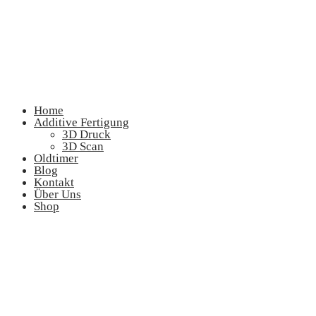
Home
Additive Fertigung
3D Druck
3D Scan
Oldtimer
Blog
Kontakt
Über Uns
Shop