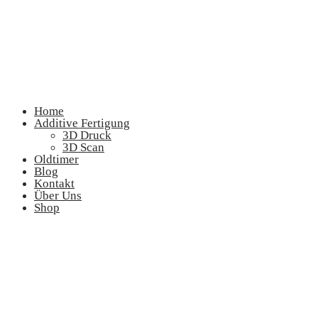
Home
Additive Fertigung
3D Druck
3D Scan
Oldtimer
Blog
Kontakt
Über Uns
Shop